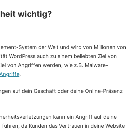
heit wichtig?
gement-System der Welt und wird von Millionen von
ität WordPress auch zu einem beliebten Ziel von
Ziel von Angriffen werden, wie z.B. Malware-
ngriffe
.
gen auf dein Geschäft oder deine Online-Präsenz
erheitsverletzungen kann ein Angriff auf deine
 führen, da Kunden das Vertrauen in deine Website