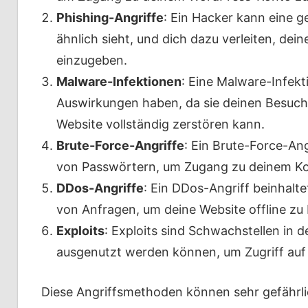
Phishing-Angriffe
: Ein Hacker kann eine g
ähnlich sieht, und dich dazu verleiten, de
einzugeben.
Malware-Infektionen
: Eine Malware-Infek
Auswirkungen haben, da sie deinen Besuc
Website vollständig zerstören kann.
Brute-Force-Angriffe
: Ein Brute-Force-An
von Passwörtern, um Zugang zu deinem Kon
DDos-Angriffe
: Ein DDos-Angriff beinhalte
von Anfragen, um deine Website offline zu 
Exploits
: Exploits sind Schwachstellen in
ausgenutzt werden können, um Zugriff auf 
Diese Angriffsmethoden können sehr gefährli