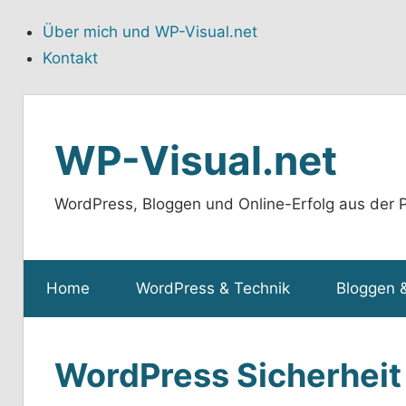
Über mich und WP-Visual.net
Kontakt
Zum
Inhalt
WP-Visual.net
springen
WordPress, Bloggen und Online-Erfolg aus der P
Home
WordPress & Technik
Bloggen 
WordPress Sicherheit