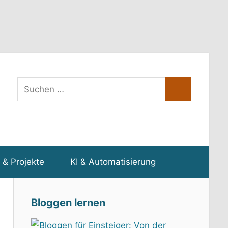
Suchen
Suchen
nach:
 & Projekte
KI & Automatisierung
Bloggen lernen