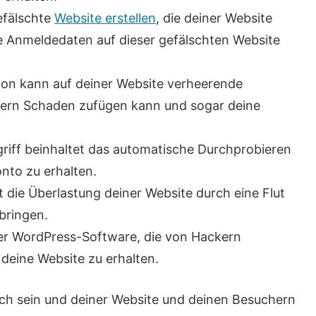
efälschte
Website erstellen
, die deiner Website
ine Anmeldedaten auf dieser gefälschten Website
tion kann auf deiner Website verheerende
hern Schaden zufügen kann und sogar deine
griff beinhaltet das automatische Durchprobieren
to zu erhalten.
t die Überlastung deiner Website durch eine Flut
bringen.
 der WordPress-Software, die von Hackern
deine Website zu erhalten.
ch sein und deiner Website und deinen Besuchern