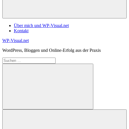
Über mich und WP-Visual.net
Kontakt
Zum
WP-Visual.net
Inhalt
WordPress, Bloggen und Online-Erfolg aus der Praxis
springen
Suchen
nach:
Suchen