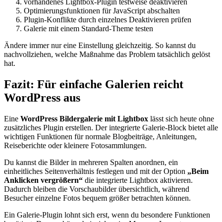
vorhandenes Lightbox-Plugin testweise deaktivieren
Optimierungsfunktionen für JavaScript abschalten
Plugin-Konflikte durch einzelnes Deaktivieren prüfen
Galerie mit einem Standard-Theme testen
Ändere immer nur eine Einstellung gleichzeitig. So kannst du
nachvollziehen, welche Maßnahme das Problem tatsächlich gelöst
hat.
Fazit: Für einfache Galerien reicht
WordPress aus
Eine
WordPress Bildergalerie mit Lightbox
lässt sich heute ohne
zusätzliches Plugin erstellen. Der integrierte Galerie-Block bietet alle
wichtigen Funktionen für normale Blogbeiträge, Anleitungen,
Reiseberichte oder kleinere Fotosammlungen.
Du kannst die Bilder in mehreren Spalten anordnen, ein
einheitliches Seitenverhältnis festlegen und mit der Option
„Beim
Anklicken vergrößern“
die integrierte Lightbox aktivieren.
Dadurch bleiben die Vorschaubilder übersichtlich, während
Besucher einzelne Fotos bequem größer betrachten können.
Ein Galerie-Plugin lohnt sich erst, wenn du besondere Funktionen