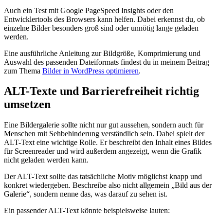
Auch ein Test mit Google PageSpeed Insights oder den
Entwicklertools des Browsers kann helfen. Dabei erkennst du, ob
einzelne Bilder besonders groß sind oder unnötig lange geladen
werden.
Eine ausführliche Anleitung zur Bildgröße, Komprimierung und
Auswahl des passenden Dateiformats findest du in meinem Beitrag
zum Thema
Bilder in WordPress optimieren
.
ALT-Texte und Barrierefreiheit richtig
umsetzen
Eine Bildergalerie sollte nicht nur gut aussehen, sondern auch für
Menschen mit Sehbehinderung verständlich sein. Dabei spielt der
ALT-Text eine wichtige Rolle. Er beschreibt den Inhalt eines Bildes
für Screenreader und wird außerdem angezeigt, wenn die Grafik
nicht geladen werden kann.
Der ALT-Text sollte das tatsächliche Motiv möglichst knapp und
konkret wiedergeben. Beschreibe also nicht allgemein „Bild aus der
Galerie“, sondern nenne das, was darauf zu sehen ist.
Ein passender ALT-Text könnte beispielsweise lauten: