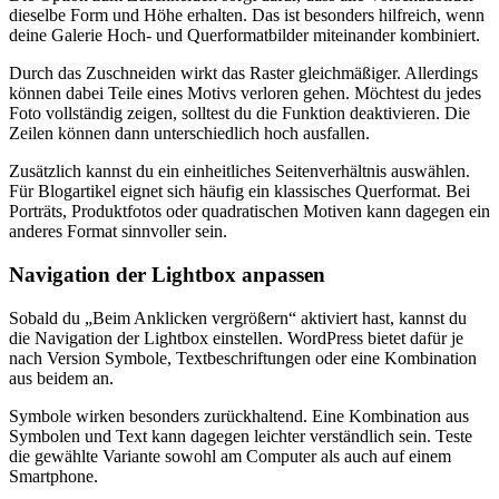
dieselbe Form und Höhe erhalten. Das ist besonders hilfreich, wenn
deine Galerie Hoch- und Querformatbilder miteinander kombiniert.
Durch das Zuschneiden wirkt das Raster gleichmäßiger. Allerdings
können dabei Teile eines Motivs verloren gehen. Möchtest du jedes
Foto vollständig zeigen, solltest du die Funktion deaktivieren. Die
Zeilen können dann unterschiedlich hoch ausfallen.
Zusätzlich kannst du ein einheitliches Seitenverhältnis auswählen.
Für Blogartikel eignet sich häufig ein klassisches Querformat. Bei
Porträts, Produktfotos oder quadratischen Motiven kann dagegen ein
anderes Format sinnvoller sein.
Navigation der Lightbox anpassen
Sobald du „Beim Anklicken vergrößern“ aktiviert hast, kannst du
die Navigation der Lightbox einstellen. WordPress bietet dafür je
nach Version Symbole, Textbeschriftungen oder eine Kombination
aus beidem an.
Symbole wirken besonders zurückhaltend. Eine Kombination aus
Symbolen und Text kann dagegen leichter verständlich sein. Teste
die gewählte Variante sowohl am Computer als auch auf einem
Smartphone.