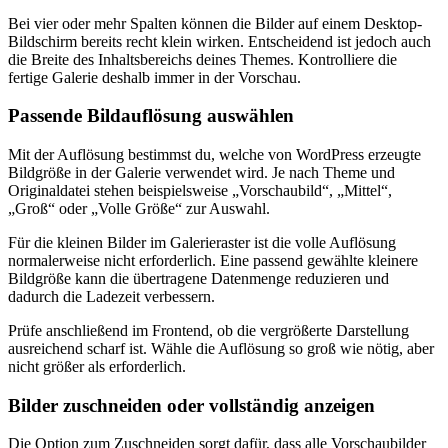
Bei vier oder mehr Spalten können die Bilder auf einem Desktop-
Bildschirm bereits recht klein wirken. Entscheidend ist jedoch auch
die Breite des Inhaltsbereichs deines Themes. Kontrolliere die
fertige Galerie deshalb immer in der Vorschau.
Passende Bildauflösung auswählen
Mit der Auflösung bestimmst du, welche von WordPress erzeugte
Bildgröße in der Galerie verwendet wird. Je nach Theme und
Originaldatei stehen beispielsweise „Vorschaubild“, „Mittel“,
„Groß“ oder „Volle Größe“ zur Auswahl.
Für die kleinen Bilder im Galerieraster ist die volle Auflösung
normalerweise nicht erforderlich. Eine passend gewählte kleinere
Bildgröße kann die übertragene Datenmenge reduzieren und
dadurch die Ladezeit verbessern.
Prüfe anschließend im Frontend, ob die vergrößerte Darstellung
ausreichend scharf ist. Wähle die Auflösung so groß wie nötig, aber
nicht größer als erforderlich.
Bilder zuschneiden oder vollständig anzeigen
Die Option zum Zuschneiden sorgt dafür, dass alle Vorschaubilder