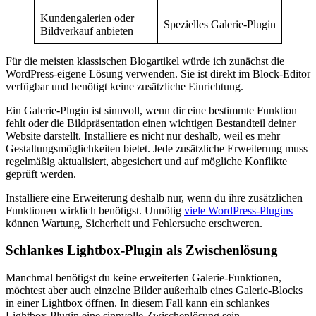
Kundengalerien oder
Spezielles Galerie-Plugin
Bildverkauf anbieten
Für die meisten klassischen Blogartikel würde ich zunächst die
WordPress-eigene Lösung verwenden. Sie ist direkt im Block-Editor
verfügbar und benötigt keine zusätzliche Einrichtung.
Ein Galerie-Plugin ist sinnvoll, wenn dir eine bestimmte Funktion
fehlt oder die Bildpräsentation einen wichtigen Bestandteil deiner
Website darstellt. Installiere es nicht nur deshalb, weil es mehr
Gestaltungsmöglichkeiten bietet. Jede zusätzliche Erweiterung muss
regelmäßig aktualisiert, abgesichert und auf mögliche Konflikte
geprüft werden.
Installiere eine Erweiterung deshalb nur, wenn du ihre zusätzlichen
Funktionen wirklich benötigst. Unnötig
viele WordPress-Plugins
können Wartung, Sicherheit und Fehlersuche erschweren.
Schlankes Lightbox-Plugin als Zwischenlösung
Manchmal benötigst du keine erweiterten Galerie-Funktionen,
möchtest aber auch einzelne Bilder außerhalb eines Galerie-Blocks
in einer Lightbox öffnen. In diesem Fall kann ein schlankes
Lightbox-Plugin eine sinnvolle Zwischenlösung sein.