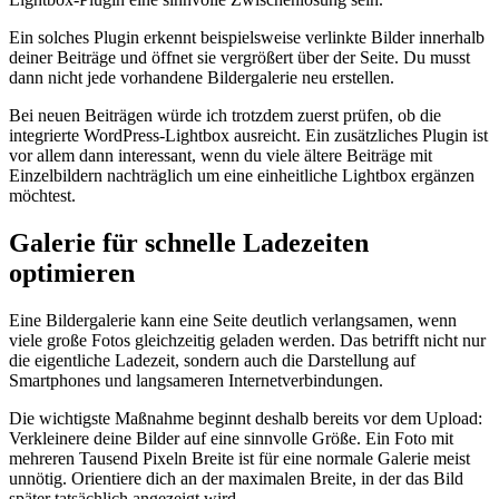
Ein solches Plugin erkennt beispielsweise verlinkte Bilder innerhalb
deiner Beiträge und öffnet sie vergrößert über der Seite. Du musst
dann nicht jede vorhandene Bildergalerie neu erstellen.
Bei neuen Beiträgen würde ich trotzdem zuerst prüfen, ob die
integrierte WordPress-Lightbox ausreicht. Ein zusätzliches Plugin ist
vor allem dann interessant, wenn du viele ältere Beiträge mit
Einzelbildern nachträglich um eine einheitliche Lightbox ergänzen
möchtest.
Galerie für schnelle Ladezeiten
optimieren
Eine Bildergalerie kann eine Seite deutlich verlangsamen, wenn
viele große Fotos gleichzeitig geladen werden. Das betrifft nicht nur
die eigentliche Ladezeit, sondern auch die Darstellung auf
Smartphones und langsameren Internetverbindungen.
Die wichtigste Maßnahme beginnt deshalb bereits vor dem Upload:
Verkleinere deine Bilder auf eine sinnvolle Größe. Ein Foto mit
mehreren Tausend Pixeln Breite ist für eine normale Galerie meist
unnötig. Orientiere dich an der maximalen Breite, in der das Bild
später tatsächlich angezeigt wird.