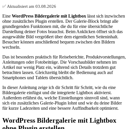
✅ Aktualisiert am
03.08.2026
Eine
WordPress Bildergalerie mit Lightbox
lässt sich inzwischen
ohne zusätzliches Plugin erstellen. Der Galerie-Block bringt alle
grundlegenden Funktionen mit, die du für eine übersichtliche
Darstellung deiner Fotos brauchst. Beim Anklicken öffnet sich das
ausgewählte Bild vergrößert über dem eigentlichen Seiteninhalt.
Besucher können anschließend bequem zwischen den Bildern
wechseln.
Das ist besonders praktisch für Reiseberichte, Produktvorstellungen,
Anleitungen oder Fotobeiträge. Die Vorschaubilder nehmen im
Artikel nur wenig Platz ein, während sich Details trotzdem gut
betrachten lassen. Gleichzeitig bleibt die Bedienung auch auf
Smartphones und Tablets übersichtlich.
In dieser Anleitung zeige ich dir Schritt für Schritt, wie du eine
Bildergalerie einfügst und die integrierte Lightbox aktivierst.
Außerdem erfährst du, welche Einstellungen sinnvoll sind, wann
sich ein zusätzliches Galerie-Plugin lohnt und wie du deine Bilder
für kurze Ladezeiten und eine bessere Auffindbarkeit optimierst.
WordPress Bildergalerie mit Lightbox
ohne Plugin erstellen