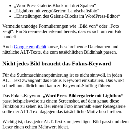
„WordPress Galerie-Block mit drei Spalten“
„Lightbox mit vergrößertem Landschaftsfoto“
„Einstellungen des Galerie-Blocks im WordPress-Editor“
Vermeide unnötige Formulierungen wie „Bild von“ oder „Foto
zeigt“. Ein Screenreader erkennt bereits, dass es sich um ein Bild
handelt.
Auch
Google empfiehlt
kurze, beschreibende Dateinamen und
nützliche ALT-Texte, die zum tatsächlichen Bildinhalt passen.
Nicht jedes Bild braucht das Fokus-Keyword
Für die Suchmaschinenoptimierung ist es nicht sinnvoll, in jeden
ALT-Text zwanghaft das Fokus-Keyword einzubauen. Das wirkt
schnell unnatürlich und kann zu Keyword-Stuffing führen.
Das Fokus-Keyword
„WordPress Bildergalerie mit Lightbox“
passt beispielsweise zu einem Screenshot, auf dem genau diese
Funktion zu sehen ist. Bei einem Foto innerhalb einer Reisegalerie
sollte der ALT-Text dagegen das tatsächliche Motiv beschreiben.
Wichtig ist, dass jeder ALT-Text zum jeweiligen Bild passt und dem
Leser einen echten Mehrwert bietet.