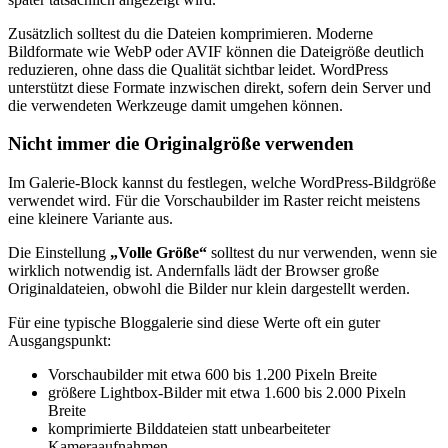
Zusätzlich solltest du die Dateien komprimieren. Moderne
Bildformate wie WebP oder AVIF können die Dateigröße deutlich
reduzieren, ohne dass die Qualität sichtbar leidet. WordPress
unterstützt diese Formate inzwischen direkt, sofern dein Server und
die verwendeten Werkzeuge damit umgehen können.
Nicht immer die Originalgröße verwenden
Im Galerie-Block kannst du festlegen, welche WordPress-Bildgröße
verwendet wird. Für die Vorschaubilder im Raster reicht meistens
eine kleinere Variante aus.
Die Einstellung
„Volle Größe“
solltest du nur verwenden, wenn sie
wirklich notwendig ist. Andernfalls lädt der Browser große
Originaldateien, obwohl die Bilder nur klein dargestellt werden.
Für eine typische Bloggalerie sind diese Werte oft ein guter
Ausgangspunkt:
Vorschaubilder mit etwa 600 bis 1.200 Pixeln Breite
größere Lightbox-Bilder mit etwa 1.600 bis 2.000 Pixeln
Breite
komprimierte Bilddateien statt unbearbeiteter
Kameraaufnahmen