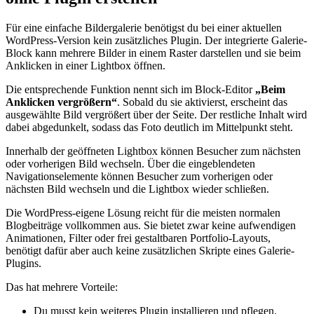
Für eine einfache Bildergalerie benötigst du bei einer aktuellen
WordPress-Version kein zusätzliches Plugin. Der integrierte Galerie-
Block kann mehrere Bilder in einem Raster darstellen und sie beim
Anklicken in einer Lightbox öffnen.
Die entsprechende Funktion nennt sich im Block-Editor
„Beim
Anklicken vergrößern“
. Sobald du sie aktivierst, erscheint das
ausgewählte Bild vergrößert über der Seite. Der restliche Inhalt wird
dabei abgedunkelt, sodass das Foto deutlich im Mittelpunkt steht.
Innerhalb der geöffneten Lightbox können Besucher zum nächsten
oder vorherigen Bild wechseln. Über die eingeblendeten
Navigationselemente können Besucher zum vorherigen oder
nächsten Bild wechseln und die Lightbox wieder schließen.
Die WordPress-eigene Lösung reicht für die meisten normalen
Blogbeiträge vollkommen aus. Sie bietet zwar keine aufwendigen
Animationen, Filter oder frei gestaltbaren Portfolio-Layouts,
benötigt dafür aber auch keine zusätzlichen Skripte eines Galerie-
Plugins.
Das hat mehrere Vorteile:
Du musst kein weiteres Plugin installieren und pflegen.