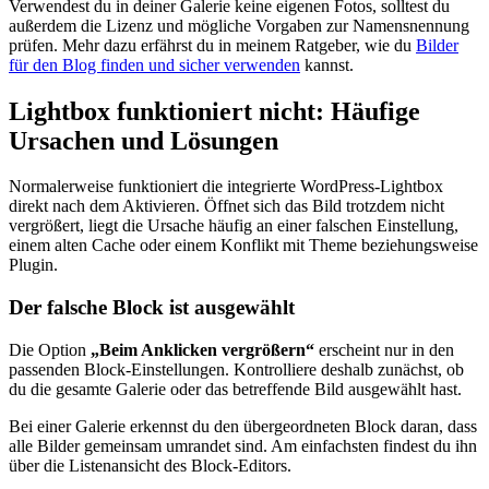
Verwendest du in deiner Galerie keine eigenen Fotos, solltest du
außerdem die Lizenz und mögliche Vorgaben zur Namensnennung
prüfen. Mehr dazu erfährst du in meinem Ratgeber, wie du
Bilder
für den Blog finden und sicher verwenden
kannst.
Lightbox funktioniert nicht: Häufige
Ursachen und Lösungen
Normalerweise funktioniert die integrierte WordPress-Lightbox
direkt nach dem Aktivieren. Öffnet sich das Bild trotzdem nicht
vergrößert, liegt die Ursache häufig an einer falschen Einstellung,
einem alten Cache oder einem Konflikt mit Theme beziehungsweise
Plugin.
Der falsche Block ist ausgewählt
Die Option
„Beim Anklicken vergrößern“
erscheint nur in den
passenden Block-Einstellungen. Kontrolliere deshalb zunächst, ob
du die gesamte Galerie oder das betreffende Bild ausgewählt hast.
Bei einer Galerie erkennst du den übergeordneten Block daran, dass
alle Bilder gemeinsam umrandet sind. Am einfachsten findest du ihn
über die Listenansicht des Block-Editors.