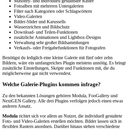
Masonry- und individuell gestaltbare Raster
Fotoalben mit mehreren Untergalerien
Filter nach Kategorien oder Schlagwörtern
Video-Galerien
Bilder-Slider und Karussells
Wasserzeichen und Bildschutz
Download- und Teilen-Funktionen
zusätzliche Animationen und Lightbox-Designs
Verwaltung sehr großer Bildsammlungen
Verkaufs- oder Freigabefunktionen für Fotografen
Benötigst du lediglich eine kleine Galerie mit fünf oder zehn
Bildern, wäre ein umfangreiches Plugin meistens unnötig. Es bringt
zusätzliche Einstellungen, Skripte und Funktionen mit, die du
möglicherweise gar nicht verwendest.
Welche Galerie-Plugins kommen infrage?
Zu den bekannten Lösungen gehören Modula, FooGallery und
NextGEN Gallery. Alle drei Plugins verfolgen jedoch einen etwas
anderen Ansatz.
Modula
richtet sich vor allem an Nutzer, die individuell gestaltete
Foto- und Video-Galerien erstellen möchten. Bilder lassen sich in
flexiblen Rastern anordnen. Darüber hinaus stehen verschiedene