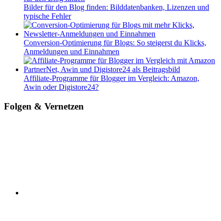
Bilder für den Blog finden: Bilddatenbanken, Lizenzen und
typische Fehler
Conversion-Optimierung für Blogs: So steigerst du Klicks,
Anmeldungen und Einnahmen
Affiliate-Programme für Blogger im Vergleich: Amazon,
Awin oder Digistore24?
Folgen & Vernetzen
linkedin
twitter