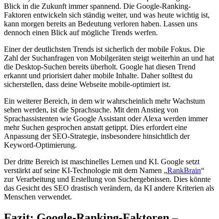
Blick in die Zukunft immer spannend. Die Google-Ranking-
Faktoren entwickeln sich ständig weiter, und was heute wichtig ist,
kann morgen bereits an Bedeutung verloren haben. Lassen uns
dennoch einen Blick auf mögliche Trends werfen.
Einer der deutlichsten Trends ist sicherlich der mobile Fokus. Die
Zahl der Suchanfragen von Mobilgeräten steigt weiterhin an und hat
die Desktop-Suchen bereits überholt. Google hat diesen Trend
erkannt und priorisiert daher mobile Inhalte. Daher solltest du
sicherstellen, dass deine Webseite mobile-optimiert ist.
Ein weiterer Bereich, in dem wir wahrscheinlich mehr Wachstum
sehen werden, ist die Sprachsuche. Mit dem Anstieg von
Sprachassistenten wie Google Assistant oder Alexa werden immer
mehr Suchen gesprochen anstatt getippt. Dies erfordert eine
Anpassung der SEO-Strategie, insbesondere hinsichtlich der
Keyword-Optimierung.
Der dritte Bereich ist maschinelles Lernen und KI. Google setzt
verstärkt auf seine KI-Technologie mit dem Namen „
RankBrain
“
zur Verarbeitung und Erstellung von Suchergebnissen. Dies könnte
das Gesicht des SEO drastisch verändern, da KI andere Kriterien als
Menschen verwendet.
Fazit: Google-Ranking-Faktoren –