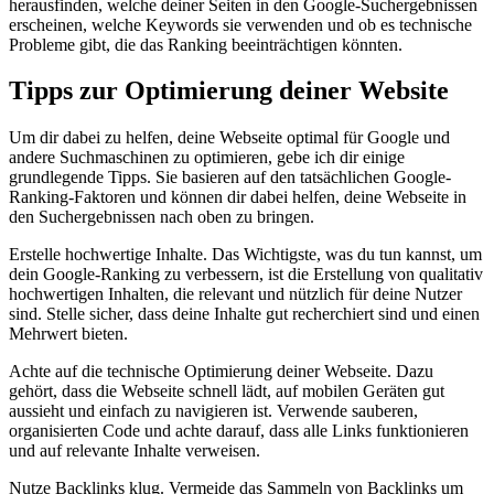
herausfinden, welche deiner Seiten in den Google-Suchergebnissen
erscheinen, welche Keywords sie verwenden und ob es technische
Probleme gibt, die das Ranking beeinträchtigen könnten.
Tipps zur Optimierung deiner Website
Um dir dabei zu helfen, deine Webseite optimal für Google und
andere Suchmaschinen zu optimieren, gebe ich dir einige
grundlegende Tipps. Sie basieren auf den tatsächlichen Google-
Ranking-Faktoren und können dir dabei helfen, deine Webseite in
den Suchergebnissen nach oben zu bringen.
Erstelle hochwertige Inhalte. Das Wichtigste, was du tun kannst, um
dein Google-Ranking zu verbessern, ist die Erstellung von qualitativ
hochwertigen Inhalten, die relevant und nützlich für deine Nutzer
sind. Stelle sicher, dass deine Inhalte gut recherchiert sind und einen
Mehrwert bieten.
Achte auf die technische Optimierung deiner Webseite. Dazu
gehört, dass die Webseite schnell lädt, auf mobilen Geräten gut
aussieht und einfach zu navigieren ist. Verwende sauberen,
organisierten Code und achte darauf, dass alle Links funktionieren
und auf relevante Inhalte verweisen.
Nutze Backlinks klug. Vermeide das Sammeln von Backlinks um