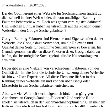
✅ Aktualisiert am
26.07.2026
Bei der Optimierung einer Webseite für Suchmaschinen findest du
dich schnell in einer Welt wieder, die von unzähligen Ranking-
Faktoren beherrscht wird. Doch was genau verbirgt sich dahinter?
Und welchen Einfluss haben sie tatsächlich auf die Position deiner
Webseite in den Google-Suchergebnissen?
Google-Ranking-Faktoren sind Elemente und Eigenschaften deiner
Webseite, die Google dazu verwendet, um die Relevanz und
Qualität deiner Seite für bestimmte Suchanfragen zu bewerten. Im
Grunde genommen dienen diese Faktoren dazu, Google dabei zu
helfen, das bestmögliche Suchergebnis für die Nutzeranfrage zu
ermitteln.
Dabei gibt es eine Vielzahl von verschiedenen Faktoren, von der
Qualität der Inhalte über die technische Umsetzung deiner Webseite
bis hin zur User Experience. All diese Elemente fließen in das
Ranking deiner Webseite ein und können über Erfolg oder
Misserfolg in den Suchergebnissen entscheiden.
Aber wie viel Wahrheit steckt eigentlich hinter den gängigen
Annahmen zu Google-Ranking-Faktoren? Und welche Rolle
spielen sie tatsächlich in der Suchmaschinenoptimierung? In meinem
Beitrag „Google-Ranking-Faktoren: Mythos vs. Realität!“ gehe ich