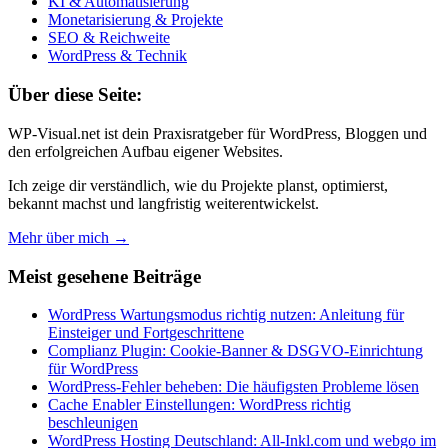
KI & Automatisierung
Monetarisierung & Projekte
SEO & Reichweite
WordPress & Technik
Über diese Seite:
WP-Visual.net ist dein Praxisratgeber für WordPress, Bloggen und
den erfolgreichen Aufbau eigener Websites.
Ich zeige dir verständlich, wie du Projekte planst, optimierst,
bekannt machst und langfristig weiterentwickelst.
Mehr über mich →
Meist gesehene Beiträge
WordPress Wartungsmodus richtig nutzen: Anleitung für
Einsteiger und Fortgeschrittene
Complianz Plugin: Cookie-Banner & DSGVO-Einrichtung
für WordPress
WordPress-Fehler beheben: Die häufigsten Probleme lösen
Cache Enabler Einstellungen: WordPress richtig
beschleunigen
WordPress Hosting Deutschland: All-Inkl.com und webgo im