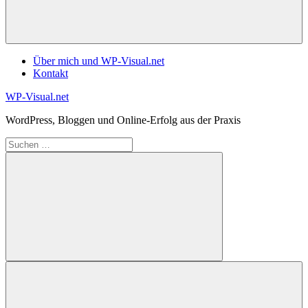
Über mich und WP-Visual.net
Kontakt
Zum
WP-Visual.net
Inhalt
WordPress, Bloggen und Online-Erfolg aus der Praxis
springen
Suchen
nach:
Suchen