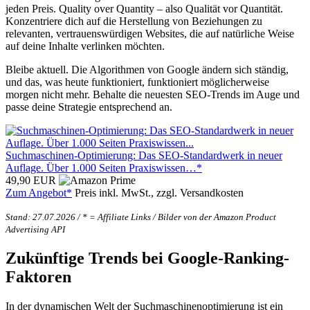
jeden Preis. Quality over Quantity – also Qualität vor Quantität.
Konzentriere dich auf die Herstellung von Beziehungen zu
relevanten, vertrauenswürdigen Websites, die auf natürliche Weise
auf deine Inhalte verlinken möchten.
Bleibe aktuell. Die Algorithmen von Google ändern sich ständig,
und das, was heute funktioniert, funktioniert möglicherweise
morgen nicht mehr. Behalte die neuesten SEO-Trends im Auge und
passe deine Strategie entsprechend an.
Suchmaschinen-Optimierung: Das SEO-Standardwerk in neuer
Auflage. Über 1.000 Seiten Praxiswissen…*
49,90 EUR
Zum Angebot*
Preis inkl. MwSt., zzgl. Versandkosten
Stand: 27.07.2026 / * = Affiliate Links / Bilder von der Amazon Product
Advertising API
Zukünftige Trends bei Google-Ranking-
Faktoren
In der dynamischen Welt der Suchmaschinenoptimierung ist ein