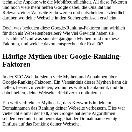
technische Aspekte wie die Mobilfreundlichkeit. All diese Faktoren
und noch viele mehr helfen Google dabei, die Qualität und
Relevanz einer Webseite zu bewerten und entscheiden letztendlich
darüber, wo deine Webseite in den Suchergebnissen erscheint.
Doch was bedeuten diese Google-Ranking-Faktoren nun wirklich
für dich als Webseitenbetreiber? Wie viel Gewicht haben sie
tatsächlich? Und was sind die gängigen Mythen rund um diese
Faktoren, und welche davon entsprechen der Realität?
Häufige Mythen über Google-Ranking-
Faktoren
In der SEO-Welt kursieren viele Mythen und Annahmen über
Google-Ranking-Faktoren. Ein Verständnis dieser Mythen kann dir
helfen, besser zu verstehen, worauf es wirklich ankommt, und dir
dabei helfen, deine Webseite effektiver zu optimieren.
Ein weit verbreiteter Mythos ist, dass Keywords in deinem
Domainnamen das Ranking deiner Webseite verbessern. Dies war
vielleicht einmal der Fall, aber Google hat seine Algorithmen
seitdem verändert und heutzutage hat der Domainname wenig
Einfluss auf das Ranking deiner Webseite.