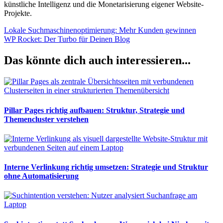
künstliche Intelligenz und die Monetarisierung eigener Website-
Projekte.
Beitragsnavigation
Vorheriger
Lokale Suchmaschinenoptimierung: Mehr Kunden gewinnen
Beitrag:
Nächster
WP Rocket: Der Turbo für Deinen Blog
Beitrag:
Das könnte dich auch interessieren...
Pillar Pages richtig aufbauen: Struktur, Strategie und
Themencluster verstehen
Interne Verlinkung richtig umsetzen: Strategie und Struktur
ohne Automatisierung