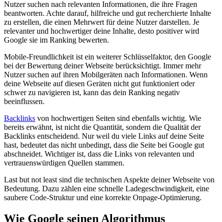
Nutzer suchen nach relevanten Informationen, die ihre Fragen
beantworten. Achte darauf, hilfreiche und gut recherchierte Inhalte
zu erstellen, die einen Mehrwert für deine Nutzer darstellen. Je
relevanter und hochwertiger deine Inhalte, desto positiver wird
Google sie im Ranking bewerten.
Mobile-Freundlichkeit ist ein weiterer Schlüsselfaktor, den Google
bei der Bewertung deiner Webseite berücksichtigt. Immer mehr
Nutzer suchen auf ihren Mobilgeräten nach Informationen. Wenn
deine Webseite auf diesen Geräten nicht gut funktioniert oder
schwer zu navigieren ist, kann das dein Ranking negativ
beeinflussen.
Backlinks
von hochwertigen Seiten sind ebenfalls wichtig. Wie
bereits erwähnt, ist nicht die Quantität, sondern die Qualität der
Backlinks entscheidend. Nur weil du viele Links auf deine Seite
hast, bedeutet das nicht unbedingt, dass die Seite bei Google gut
abschneidet. Wichtiger ist, dass die Links von relevanten und
vertrauenswürdigen Quellen stammen.
Last but not least sind die technischen Aspekte deiner Webseite von
Bedeutung. Dazu zählen eine schnelle Ladegeschwindigkeit, eine
saubere Code-Struktur und eine korrekte Onpage-Optimierung.
Wie Google seinen Algorithmus