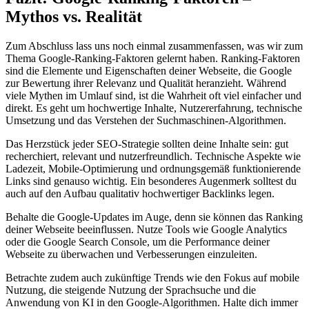
Mythos vs. Realität
Zum Abschluss lass uns noch einmal zusammenfassen, was wir zum
Thema Google-Ranking-Faktoren gelernt haben. Ranking-Faktoren
sind die Elemente und Eigenschaften deiner Webseite, die Google
zur Bewertung ihrer Relevanz und Qualität heranzieht. Während
viele Mythen im Umlauf sind, ist die Wahrheit oft viel einfacher und
direkt. Es geht um hochwertige Inhalte, Nutzererfahrung, technische
Umsetzung und das Verstehen der Suchmaschinen-Algorithmen.
Das Herzstück jeder SEO-Strategie sollten deine Inhalte sein: gut
recherchiert, relevant und nutzerfreundlich. Technische Aspekte wie
Ladezeit, Mobile-Optimierung und ordnungsgemäß funktionierende
Links sind genauso wichtig. Ein besonderes Augenmerk solltest du
auch auf den Aufbau qualitativ hochwertiger Backlinks legen.
Behalte die Google-Updates im Auge, denn sie können das Ranking
deiner Webseite beeinflussen. Nutze Tools wie Google Analytics
oder die Google Search Console, um die Performance deiner
Webseite zu überwachen und Verbesserungen einzuleiten.
Betrachte zudem auch zukünftige Trends wie den Fokus auf mobile
Nutzung, die steigende Nutzung der Sprachsuche und die
Anwendung von KI in den Google-Algorithmen. Halte dich immer