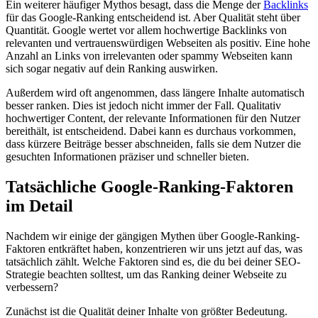
Ein weiterer häufiger Mythos besagt, dass die Menge der
Backlinks
für das Google-Ranking entscheidend ist. Aber Qualität steht über
Quantität. Google wertet vor allem hochwertige Backlinks von
relevanten und vertrauenswürdigen Webseiten als positiv. Eine hohe
Anzahl an Links von irrelevanten oder spammy Webseiten kann
sich sogar negativ auf dein Ranking auswirken.
Außerdem wird oft angenommen, dass längere Inhalte automatisch
besser ranken. Dies ist jedoch nicht immer der Fall. Qualitativ
hochwertiger Content, der relevante Informationen für den Nutzer
bereithält, ist entscheidend. Dabei kann es durchaus vorkommen,
dass kürzere Beiträge besser abschneiden, falls sie dem Nutzer die
gesuchten Informationen präziser und schneller bieten.
Tatsächliche Google-Ranking-Faktoren
im Detail
Nachdem wir einige der gängigen Mythen über Google-Ranking-
Faktoren entkräftet haben, konzentrieren wir uns jetzt auf das, was
tatsächlich zählt. Welche Faktoren sind es, die du bei deiner SEO-
Strategie beachten solltest, um das Ranking deiner Webseite zu
verbessern?
Zunächst ist die Qualität deiner Inhalte von größter Bedeutung.